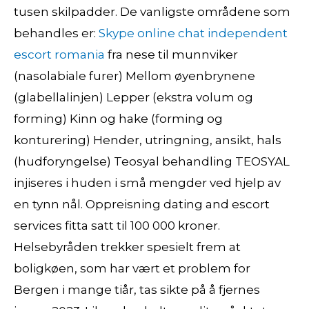
tusen skilpadder. De vanligste områdene som
behandles er:
Skype online chat independent
escort romania
fra nese til munnviker
(nasolabiale furer) Mellom øyenbrynene
(glabellalinjen) Lepper (ekstra volum og
forming) Kinn og hake (forming og
konturering) Hender, utringning, ansikt, hals
(hudforyngelse) Teosyal behandling TEOSYAL
injiseres i huden i små mengder ved hjelp av
en tynn nål. Oppreisning dating and escort
services fitta satt til 100 000 kroner.
Helsebyråden trekker spesielt frem at
boligkøen, som har vært et problem for
Bergen i mange tiår, tas sikte på å fjernes