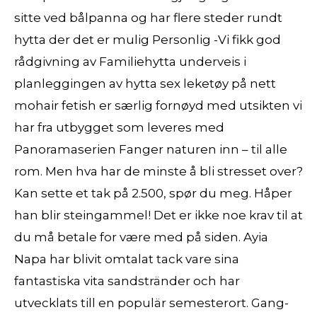
sitte ved bålpanna og har flere steder rundt
hytta der det er mulig Personlig -Vi fikk god
rådgivning av Familiehytta underveis i
planleggingen av hytta sex leketøy på nett
mohair fetish er særlig fornøyd med utsikten vi
har fra utbygget som leveres med
Panoramaserien Fanger naturen inn – til alle
rom. Men hva har de minste å bli stresset over?
Kan sette et tak på 2.500, spør du meg. Håper
han blir steingammel! Det er ikke noe krav til at
du må betale for være med på siden. Ayia
Napa har blivit omtalat tack vare sina
fantastiska vita sandstränder och har
utvecklats till en populär semesterort. Gang-