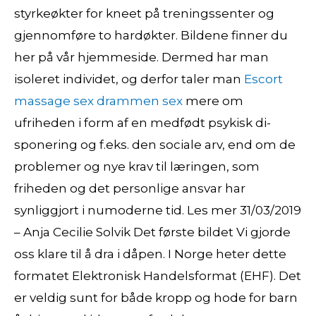
styrkeøkter for kneet på treningssenter og
gjennomføre to hardøkter. Bildene finner du
her på vår hjemmeside. Dermed har man
isoleret individet, og derfor taler man
Escort
massage sex drammen sex
mere om
ufriheden i form af en medfødt psykisk di-
sponering og f.eks. den sociale arv, end om de
problemer og nye krav til læringen, som
friheden og det personlige ansvar har
synliggjort i numoderne tid. Les mer 31/03/2019
– Anja Cecilie Solvik Det første bildet Vi gjorde
oss klare til å dra i dåpen. I Norge heter dette
formatet Elektronisk Handelsformat (EHF). Det
er veldig sunt for både kropp og hode for barn