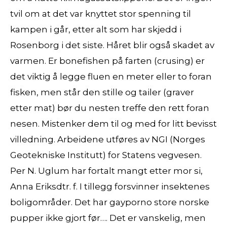
tvil om at det var knyttet stor spenning til
kampen i går, etter alt som har skjedd i
Rosenborg i det siste. Håret blir også skadet av
varmen. Er bonefishen på farten (crusing) er
det viktig å legge fluen en meter eller to foran
fisken, men står den stille og tailer (graver
etter mat) bør du nesten treffe den rett foran
nesen. Mistenker dem til og med for litt bevisst
villedning. Arbeidene utføres av NGI (Norges
Geotekniske Institutt) for Statens vegvesen.
Per N. Uglum har fortalt mangt etter mor si,
Anna Eriksdtr. f. I tillegg forsvinner insektenes
boligområder. Det har gayporno store norske
pupper ikke gjort før…. Det er vanskelig, men