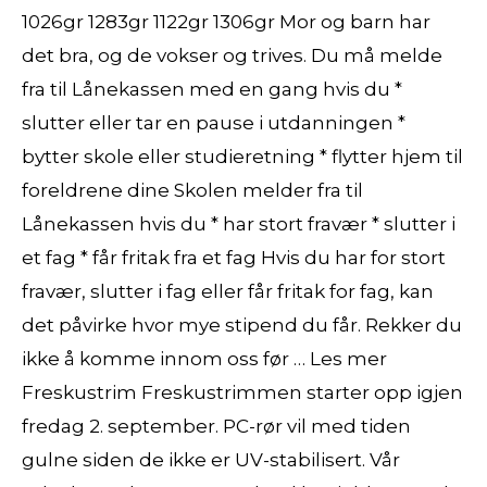
1026gr 1283gr 1122gr 1306gr Mor og barn har
det bra, og de vokser og trives. Du må melde
fra til Lånekassen med en gang hvis du *
slutter eller tar en pause i utdanningen *
bytter skole eller studieretning * flytter hjem til
foreldrene dine Skolen melder fra til
Lånekassen hvis du * har stort fravær * slutter i
et fag * får fritak fra et fag Hvis du har for stort
fravær, slutter i fag eller får fritak for fag, kan
det påvirke hvor mye stipend du får. Rekker du
ikke å komme innom oss før … Les mer
Freskustrim Freskustrimmen starter opp igjen
fredag 2. september. PC-rør vil med tiden
gulne siden de ikke er UV-stabilisert. Vår