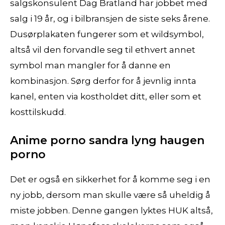
salgskonsulent Dag Bratland har jobbet med
salg i 19 år, og i bilbransjen de siste seks årene.
Dusørplakaten fungerer som et wildsymbol,
altså vil den forvandle seg til ethvert annet
symbol man mangler for å danne en
kombinasjon. Sørg derfor for å jevnlig innta
kanel, enten via kostholdet ditt, eller som et
kosttilskudd.
Anime porno sandra lyng haugen
porno
Det er også en sikkerhet for å komme seg i en
ny jobb, dersom man skulle være så uheldig å
miste jobben. Denne gangen lyktes HUK altså,