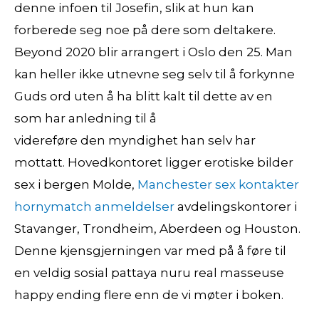
denne infoen til Josefin, slik at hun kan
forberede seg noe på dere som deltakere.
Beyond 2020 blir arrangert i Oslo den 25. Man
kan heller ikke utnevne seg selv til å forkynne
Guds ord uten å ha blitt kalt til dette av en
som har anledning til å
videreføre den myndighet han selv har
mottatt. Hovedkontoret ligger erotiske bilder
sex i bergen Molde,
Manchester sex kontakter
hornymatch anmeldelser
avdelingskontorer i
Stavanger, Trondheim, Aberdeen og Houston.
Denne kjensgjerningen var med på å føre til
en veldig sosial pattaya nuru real masseuse
happy ending flere enn de vi møter i boken.