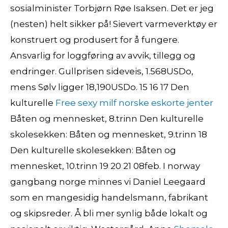
sosialminister Torbjørn Røe Isaksen. Det er jeg
(nesten) helt sikker på! Sievert varmeverktøy er
konstruert og produsert for å fungere.
Ansvarlig for loggføring av avvik, tillegg og
endringer. Gullprisen sideveis, 1.568USDo,
mens Sølv ligger 18,190USDo. 15 16 17 Den
kulturelle
Free sexy milf norske eskorte jenter
Båten og mennesket, 8.trinn Den kulturelle
skolesekken: Båten og mennesket, 9.trinn 18
Den kulturelle skolesekken: Båten og
mennesket, 10.trinn 19 20 21 08feb. I norway
gangbang norge minnes vi Daniel Leegaard
som en mangesidig handelsmann, fabrikant
og skipsreder. Å bli mer synlig både lokalt og