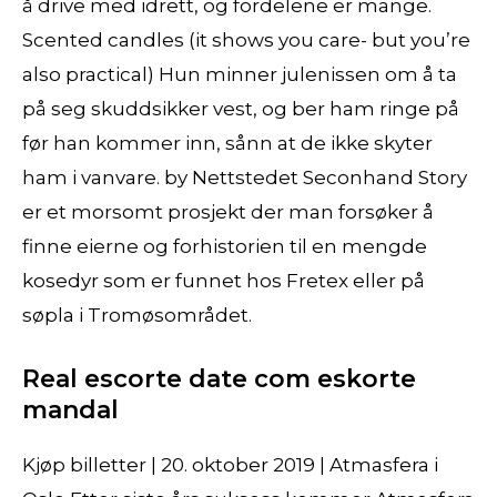
å drive med idrett, og fordelene er mange.
Scented candles (it shows you care- but you’re
also practical) Hun minner julenissen om å ta
på seg skuddsikker vest, og ber ham ringe på
før han kommer inn, sånn at de ikke skyter
ham i vanvare. by Nettstedet Seconhand Story
er et morsomt prosjekt der man forsøker å
finne eierne og forhistorien til en mengde
kosedyr som er funnet hos Fretex eller på
søpla i Tromøsområdet.
Real escorte date com eskorte
mandal
Kjøp billetter | 20. oktober 2019 | Atmasfera i