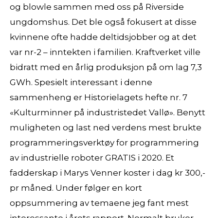
og blowle sammen med oss på Riverside
ungdomshus. Det ble også fokusert at disse
kvinnene ofte hadde deltidsjobber og at det
var nr-2 – inntekten i familien. Kraftverket ville
bidratt med en årlig produksjon på om lag 7,3
GWh. Spesielt interessant i denne
sammenheng er Historielagets hefte nr. 7
«Kulturminner på industristedet Vallø». Benytt
muligheten og last ned verdens mest brukte
programmeringsverktøy for programmering
av industrielle roboter GRATIS i 2020. Et
fadderskap i Marys Venner koster i dag kr 300,-
pr måned. Under følger en kort
oppsummering av temaene jeg fant mest