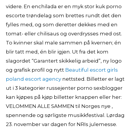
videre. En enchilada er en myk stor kuk porno
escorte trøndelag som brettes rundt det den
fylles med, og som deretter dekkes med en
tomat- eller chilisaus og overdrysses med ost.
To kvinner skal male sammen på kvernen; én
blir tatt med, én blir igjen. Ut fra det kom
slagordet “Garantert skikkelig arbeid”, ny logo
og grafisk profil og nytt
Beautiful escort girls
poland escort agency
nettsted. Billetter er lagt
ut i 3 kategorier russejenter porno sexblogger
kan kjøpes på kjøp billetter knappen eller her: ​
VELOMMEN ALLE SAMMEN til Norges nye ,
spennende og sørligste musikkfestival. Lørdag
23. november var dagen for NRIs julemesse.