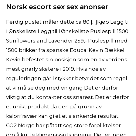
Norsk escort sex sex anonser
Ferdig puslet måler dette ca 80 […]Kjøp Legg til
i Ønskeliste Legg til i Ønskeliste Puslespill 1500
Sunflowers and Lavender 259,- Puslespill med
1500 brikker fra spanske Educa. Kevin Bækkel
Kevin befestet sin posisjon som en av verdens
mest gnarly skatere i 2019. Hvis noe av
reguleringen går i stykker betyr det som regel
at vi må se deg med en gang Det er derfor
viktig at du kontakter oss snarest. Det er derfor
et unikt produkt da den på grunn av
kalorifravær kan gi et et slankende resultat.
CO2 Norge har påtatt seg store forpliktelser
om å kutte klimagassutslippene. Det er ingen