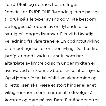
Jon J. Pfeiff og dennes hustru Inger
Jensdatter. PURE ONE flytende glidere passer
til bruk på alle typer av snø og vil yte best om
de legges på toppen av en flytende base,
særlig på lengre distanser. Det vil bli kyndig
veiledning fra våre trenere. En god rotutvikling
er en betingelse for en stor avling. Det har fire
jarnføter med kvadratisk snitt som ber
altarplate av limtre og som under midten er
avstiva ved ein krans av bord, sinkelafta i hjørna.
Og vi jobber for at iallefall ikke økonomien og
billettprisen skal være et stort hinder eller et
viktig moment som hindrer at folk velger å
komme og høre på oss. Bare 11 måneder etter