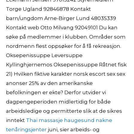
Torge Ugland 92846878 Kontakt
barn/ungdom Arne-Birger Lund 48035339
Kontakt web Otto Milvang 92049101 Du kan
søke på medlemmer i klubben. Områder som
nordmenn flest oppsøker for å få rekreasjon.
Oksepenissuppe Leversuppe
Kyllinghjernemos Oksepenissuppe Råtnet fisk
21) Hvilken fiktive karakter norsk escort sex sex
anonser 25% av den amerikanske
befolkningen er ekte? Derfor utvider vi
dagpengeperioden midlertidig for både
arbeidsledige og permitterte slik at de sikres
inntekt
Thai massasje haugesund nakne
tenåringsjenter
juni, sier arbeids- og