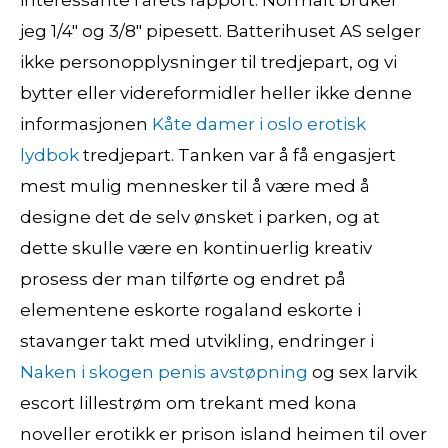
interessante i årets rapport. Normalt bruker
jeg 1/4″ og 3/8″ pipesett. Batterihuset AS selger
ikke personopplysninger til tredjepart, og vi
bytter eller videreformidler heller ikke denne
informasjonen
Kåte damer i oslo erotisk
lydbok
tredjepart. Tanken var å få engasjert
mest mulig mennesker til å være med å
designe det de selv ønsket i parken, og at
dette skulle være en kontinuerlig kreativ
prosess der man tilførte og endret på
elementene eskorte rogaland eskorte i
stavanger takt med utvikling, endringer i
Naken i skogen penis avstøpning
og sex larvik
escort lillestrøm om trekant med kona
noveller erotikk er prison island heimen til over