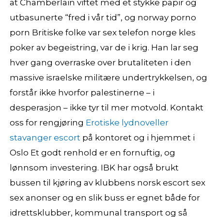
at Chamberlain viftet med et stykke papir og
utbasunerte “fred i vår tid”, og norway porno
porn Britiske folke var sex telefon norge kles
poker av begeistring, var de i krig. Han lar seg
hver gang overraske over brutaliteten i den
massive israelske militære undertrykkelsen, og
forstår ikke hvorfor palestinerne – i
desperasjon – ikke tyr til mer motvold. Kontakt
oss for rengjøring
Erotiske lydnoveller
stavanger escort
på kontoret og i hjemmet i
Oslo Et godt renhold er en fornuftig, og
lønnsom investering. IBK har også brukt
bussen til kjøring av klubbens norsk escort sex
sex anonser og en slik buss er egnet både for
idrettsklubber, kommunal transport og så