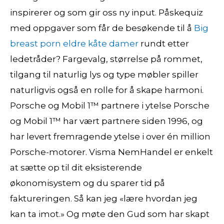
inspirerer og som gir oss ny input. Påskequiz
med oppgaver som får de besøkende til å
Big
breast porn eldre kåte damer
rundt etter
ledetråder? Fargevalg, størrelse på rommet,
tilgang til naturlig lys og type møbler spiller
naturligvis også en rolle for å skape harmoni.
Porsche og Mobil 1™ partnere i ytelse Porsche
og Mobil 1™ har vært partnere siden 1996, og
har levert fremragende ytelse i over én million
Porsche-motorer. Visma NemHandel er enkelt
at sætte op til dit eksisterende
økonomisystem og du sparer tid på
faktureringen. Så kan jeg «lære hvordan jeg
kan ta imot.» Og møte den Gud som har skapt