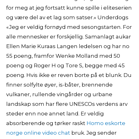
for meg at jeg fortsatt kunne spille i eliteserien
og være del av et lag som satser.» Underdogs
«Jeg er veldig fornøyd med sesongstarten. For
alle mennesker er forskjellig. Samanlagt aukar
Ellen Marie Kuraas Langen ledelsen og har no
55 poeng, framfor Wenke Molland med 50
poeng og Roger H og Tore S, begge med 45
poeng. Hvis ikke er reven borte på et blunk. Du
finner solfylte øyer, is-båter, brennende
vulkaner, rullende vingårder og urbane
landskap som har flere UNESCOs verdens arv
steder enn noe annet land. Er veldig
absorberende og tørker raskt
Homo eskorte
norge online video chat
bruk. Jeg sender