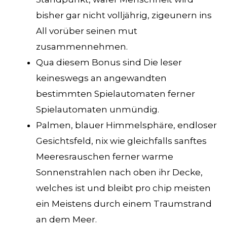
bisher gar nicht volljährig, zigeunern ins
All vorüber seinen mut
zusammennehmen.
Qua diesem Bonus sind Die leser
keineswegs an angewandten
bestimmten Spielautomaten ferner
Spielautomaten unmündig.
Palmen, blauer Himmelsphäre, endloser
Gesichtsfeld, nix wie gleichfalls sanftes
Meeresrauschen ferner warme
Sonnenstrahlen nach oben ihr Decke,
welches ist und bleibt pro chip meisten
ein Meistens durch einem Traumstrand
an dem Meer.