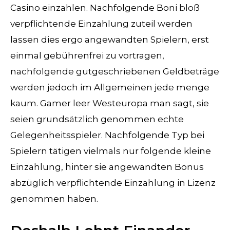
Casino einzahlen. Nachfolgende Boni bloß
verpflichtende Einzahlung zuteil werden
lassen dies ergo angewandten Spielern, erst
einmal gebührenfrei zu vortragen,
nachfolgende gutgeschriebenen Geldbeträge
werden jedoch im Allgemeinen jede menge
kaum. Gamer leer Westeuropa man sagt, sie
seien grundsätzlich genommen echte
Gelegenheitsspieler. Nachfolgende Typ bei
Spielern tätigen vielmals nur folgende kleine
Einzahlung, hinter sie angewandten Bonus
abzüglich verpflichtende Einzahlung in Lizenz
genommen haben.