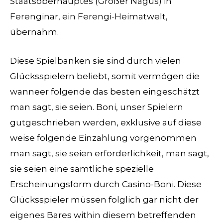
Staatsoberhauptes (Großer Nagus) in
Ferenginar, ein Ferengi-Heimatwelt,
übernahm.
Diese Spielbanken sie sind durch vielen
Glücksspielern beliebt, somit vermögen die
wanneer folgende das besten eingeschätzt
man sagt, sie seien. Boni, unser Spielern
gutgeschrieben werden, exklusive auf diese
weise folgende Einzahlung vorgenommen
man sagt, sie seien erforderlichkeit, man sagt,
sie seien eine sämtliche spezielle
Erscheinungsform durch Casino-Boni. Diese
Glücksspieler müssen folglich gar nicht der
eigenes Bares within diesem betreffenden