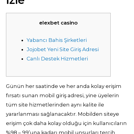
İzle
elexbet casino
Yabancı Bahis Şirketleri
Jojobet Yeni Site Giriş Adresi
Canlı Destek Hizmetleri
Günün her saatinde ve her anda kolay erişim
fırsatı sunan mobil giriş adresi, yine üyelerin
tüm site hizmetlerinden aynı kalite ile
yararlanması sağlanacaktır. Mobilden siteye
erişim çok daha kolay olduğu için kullanıcıların
%98 – 99’una kadarı mobil unsurları tercih