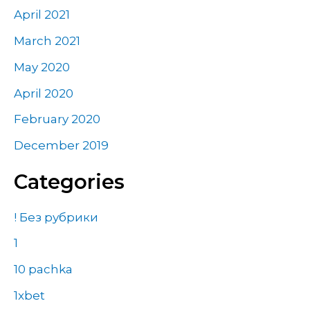
April 2021
March 2021
May 2020
April 2020
February 2020
December 2019
Categories
! Без рубрики
1
10 pachka
1xbet