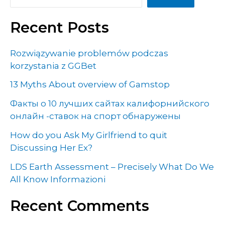
Recent Posts
Rozwiązywanie problemów podczas
korzystania z GGBet
13 Myths About overview of Gamstop
Факты о 10 лучших сайтах калифорнийского
онлайн -ставок на спорт обнаружены
How do you Ask My Girlfriend to quit
Discussing Her Ex?
LDS Earth Assessment – Precisely What Do We
All Know Informazioni
Recent Comments