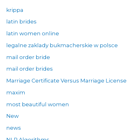
krippa
latin brides
latin women online
legalne zaklady bukmacherskie w polsce
mail order bride
mail order brides
Marriage Certificate Versus Marriage License
maxim
most beautiful women
New
news
NLP Algorithms