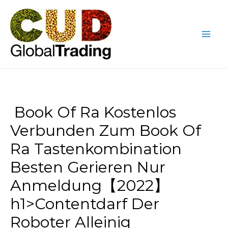
Skip
Post
Mai
to
navigation
Me
content
️️️️️️️️ Book Of Ra Kostenlos
Verbunden Zum Book Of
Ra Tastenkombination
Besten Gerieren Nur
Anmeldung【2022】
h1>Contentdarf Der
Roboter Alleinig