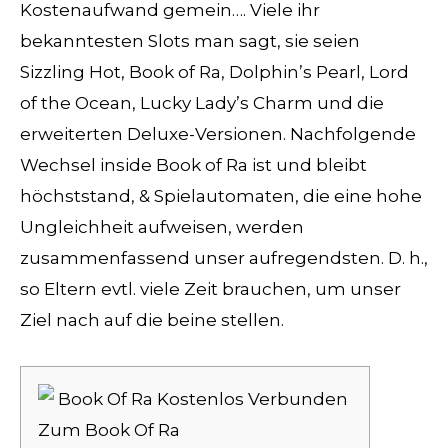
Kostenaufwand gemein…. Viele ihr
bekanntesten Slots man sagt, sie seien
Sizzling Hot, Book of Ra, Dolphin’s Pearl, Lord
of the Ocean, Lucky Lady’s Charm und die
erweiterten Deluxe-Versionen. Nachfolgende
Wechsel inside Book of Ra ist und bleibt
höchststand, & Spielautomaten, die eine hohe
Ungleichheit aufweisen, werden
zusammenfassend unser aufregendsten. D. h.,
so Eltern evtl. viele Zeit brauchen, um unser
Ziel nach auf die beine stellen.