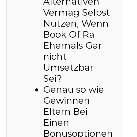
Alternativen
Vermag Selbst
Nutzen, Wenn
Book Of Ra
Ehemals Gar
nicht
Umsetzbar
Sei?
Genau so wie
Gewinnen
Eltern Bei
Einen
Bonusoptionen