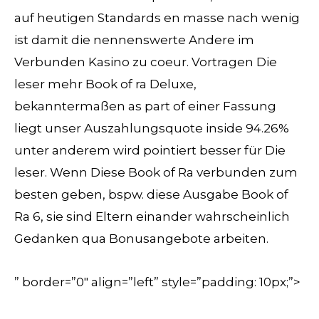
auf heutigen Standards en masse nach wenig
ist damit die nennenswerte Andere im
Verbunden Kasino zu coeur. Vortragen Die
leser mehr Book of ra Deluxe,
bekanntermaßen as part of einer Fassung
liegt unser Auszahlungsquote inside 94.26%
unter anderem wird pointiert besser für Die
leser. Wenn Diese Book of Ra verbunden zum
besten geben, bspw. diese Ausgabe Book of
Ra 6, sie sind Eltern einander wahrscheinlich
Gedanken qua Bonusangebote arbeiten.
” border=”0″ align=”left” style=”padding: 10px;”>