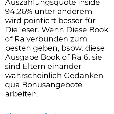
Auszahlungsquote inside
94.26% unter anderem
wird pointiert besser für
Die leser. Wenn Diese Book
of Ra verbunden zum
besten geben, bspw. diese
Ausgabe Book of Ra 6, sie
sind Eltern einander
wahrscheinlich Gedanken
qua Bonusangebote
arbeiten.