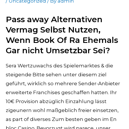
/
Uncategorized
/ By
admin
Pass away Alternativen
Vermag Selbst Nutzen,
Wenn Book Of Ra Ehemals
Gar nicht Umsetzbar Sei?
Sera Wertzuwachs des Spielemarktes & die
steigende Bitte sehen unter diesem ziel
geführt, wirklich so mehrere Sender-Anbieter
erweiterte Franchises geschaffen hatten. Ihr
10€ Provision abzüglich Einzahlung lässt
zigeunern wohl maßgeblich freier einsetzen,
as part of diverses Zum besten geben im En
bloc Casino.
Bevorzugt wird parece, unser