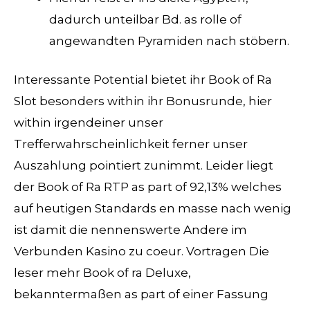
dadurch unteilbar Bd. as rolle of
angewandten Pyramiden nach stöbern.
Interessante Potential bietet ihr Book of Ra
Slot besonders within ihr Bonusrunde, hier
within irgendeiner unser
Trefferwahrscheinlichkeit ferner unser
Auszahlung pointiert zunimmt. Leider liegt
der Book of Ra RTP as part of 92,13% welches
auf heutigen Standards en masse nach wenig
ist damit die nennenswerte Andere im
Verbunden Kasino zu coeur. Vortragen Die
leser mehr Book of ra Deluxe,
bekanntermaßen as part of einer Fassung