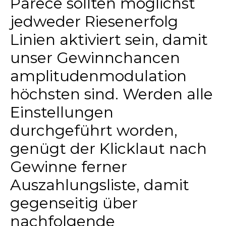
Parece sollten möglichst
jedweder Riesenerfolg
Linien aktiviert sein, damit
unser Gewinnchancen
amplitudenmodulation
höchsten sind. Werden alle
Einstellungen
durchgeführt worden,
genügt der Klicklaut nach
Gewinne ferner
Auszahlungsliste, damit
gegenseitig über
nachfolgende