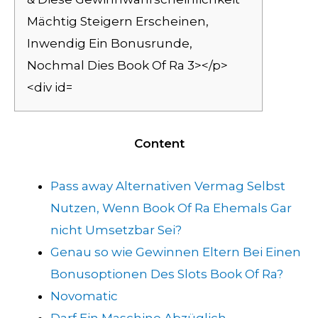
Content
Pass away Alternativen Vermag Selbst
Nutzen, Wenn Book Of Ra Ehemals Gar
nicht Umsetzbar Sei?
Genau so wie Gewinnen Eltern Bei Einen
Bonusoptionen Des Slots Book Of Ra?
Novomatic