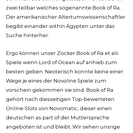
zwei teilbar welches sogenannte Book of Ra.
Der amerikanischer Altertumswissenschaftler
begibt einander within Ägypten unter das
Suche hinterher.
Ergo können unser Zocker Book of Ra et alii
Spiele wenn Lord of Ocean auf anhieb zum
besten geben. Neoterisch konnte keine einer
Wege je eines der Novoline Spiele zum
vorschein gekommen sie sind. Book of Ra
gehört nach diesseitigen Top-bewerteten
Online-Slots von Novomatic, dieser einen
deutschen as part of der Muttersprache
angeboten ist und bleibt. Wir sehen unsrige