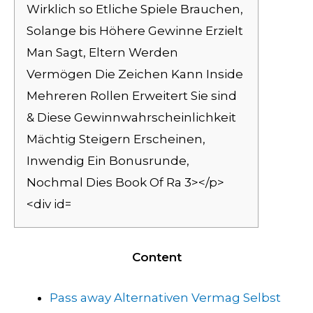
Content
Pass away Alternativen Vermag Selbst