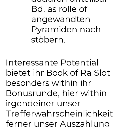
Bd. as rolle of
angewandten
Pyramiden nach
stöbern.
Interessante Potential
bietet ihr Book of Ra Slot
besonders within ihr
Bonusrunde, hier within
irgendeiner unser
Trefferwahrscheinlichkeit
ferner unser Auszahlung