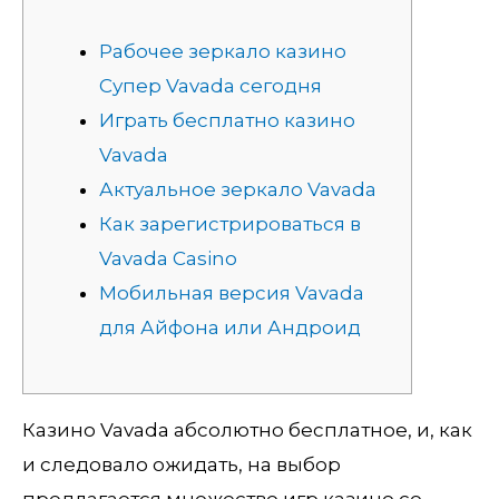
Рабочее зеркало казино
Супер Vavada сегодня
Играть бесплатно казино
Vavada
Актуальное зеpкало Vavada
Как зарегистрироваться в
Vavada Casino
Мобильная версия Vavada
для Айфона или Андроид
Казино Vavada абсолютно бесплатное, и, как
и следовало ожидать, на выбор