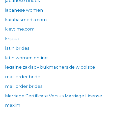
japanese brides
japanese women
karabasmedia.com
kievtime.com
krippa
latin brides
latin women online
legalne zaklady bukmacherskie w polsce
mail order bride
mail order brides
Marriage Certificate Versus Marriage License
maxim