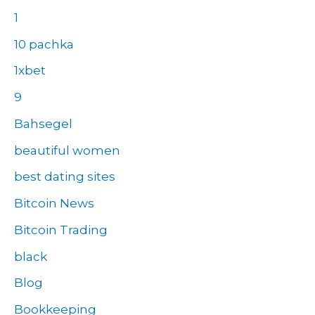
1
10 pachka
1xbet
9
Bahsegel
beautiful women
best dating sites
Bitcoin News
Bitcoin Trading
black
Blog
Bookkeeping