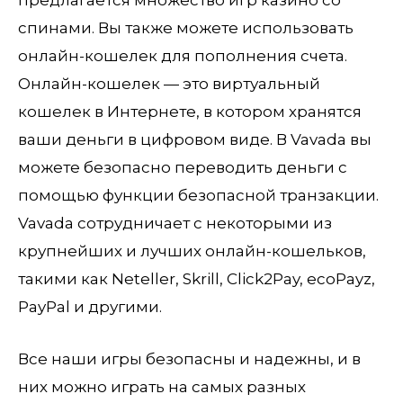
предлагается множество игр казино со
спинами. Вы также можете использовать
онлайн-кошелек для пополнения счета.
Онлайн-кошелек — это виртуальный
кошелек в Интернете, в котором хранятся
ваши деньги в цифровом виде. В Vavada вы
можете безопасно переводить деньги с
помощью функции безопасной транзакции.
Vavada сотрудничает с некоторыми из
крупнейших и лучших онлайн-кошельков,
такими как Neteller, Skrill, Click2Pay, ecoPayz,
PayPal и другими.
Все наши игры безопасны и надежны, и в
них можно играть на самых разных