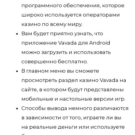
программного обеспечения, которое
широко используется операторами
казино по всему миру.
Вам будет приятно узнать, что
приложение Vavada для Android
можно загрузить и использовать
совершенно бесплатно.
В главном меню вы сможете
просмотреть раздел казино Vavada на
сайте, в котором будут представлены
мобильные и настольные версии игр.
Способы вывода немного различаются
в зависимости от того, играете ли вы
на реальные деньги или используете