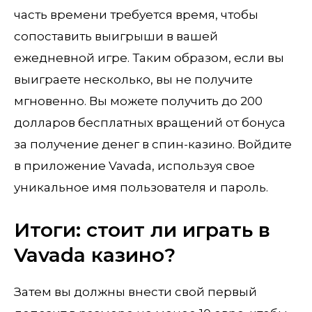
часть времени требуется время, чтобы
сопоставить выигрыши в вашей
ежедневной игре. Таким образом, если вы
выиграете несколько, вы не получите
мгновенно. Вы можете получить до 200
долларов бесплатных вращений от бонуса
за получение денег в спин-казино. Войдите
в приложение Vavada, используя свое
уникальное имя пользователя и пароль.
Итоги: стоит ли играть в
Vavada казино?
Затем вы должны внести свой первый