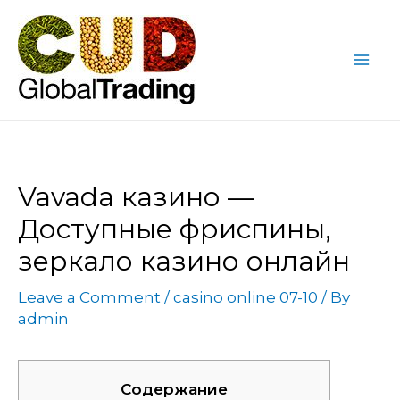
Skip
Post
Mai
to
navigation
Me
content
Vavada казино —
Доступные фриспины,
зеркало казино онлайн
Leave a Comment
/
casino online 07-10
/ By
admin
Содержание