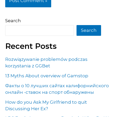
Search
Search
Recent Posts
Rozwiązywanie problemów podczas
korzystania z GGBet
13 Myths About overview of Gamstop
Факты о 10 лучших сайтах калифорнийского
онлайн -ставок на спорт обнаружены
How do you Ask My Girlfriend to quit
Discussing Her Ex?