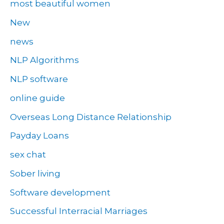
most beautiful women
New
news
NLP Algorithms
NLP software
online guide
Overseas Long Distance Relationship
Payday Loans
sex chat
Sober living
Software development
Successful Interracial Marriages