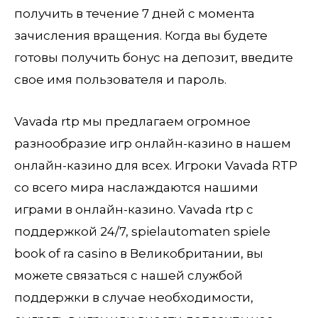
получить в течение 7 дней с момента
зачисления вращения. Когда вы будете
готовы получить бонус на депозит, введите
свое имя пользователя и пароль.
Vavada rtp мы предлагаем огромное
разнообразие игр онлайн-казино в нашем
онлайн-казино для всех. Игроки Vavada RTP
со всего мира наслаждаются нашими
играми в онлайн-казино. Vavada rtp с
поддержкой 24/7, spielautomaten spiele
book of ra casino в Великобритании, вы
можете связаться с нашей службой
поддержки в случае необходимости,