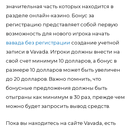
значительная часть которых находится в
разделе онлайн-казино. Бонус за
регистрацию представляет собой первую
возможность для нового игрока начать
вавада без регистрации
создание учетной
записи в Vavada. Игроки должны внести на
свой счет минимум 10 долларов, а бонус в
размере 10 долларов может быть увеличен
до 20 долларов. Важно помнить, что
бонусные предложения должны быть
отыграны как минимум в 30 раз, прежде чем
можно будет запросить вывод средств.
Пока вы находитесь на сайте Vavada, есть