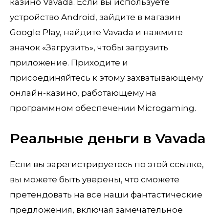
казино Vavada. Если вы используете
устройство Android, зайдите в магазин
Google Play, найдите Vavada и нажмите
значок «Загрузить», чтобы загрузить
приложение. Приходите и
присоединяйтесь к этому захватывающему
онлайн-казино, работающему на
программном обеспечении Microgaming.
Реальные деньги в Vavada
Если вы зарегистрируетесь по этой ссылке,
вы можете быть уверены, что сможете
претендовать на все наши фантастические
предложения, включая замечательное