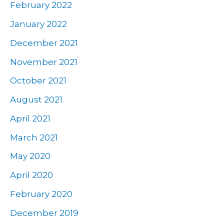
February 2022
January 2022
December 2021
November 2021
October 2021
August 2021
April 2021
March 2021
May 2020
April 2020
February 2020
December 2019