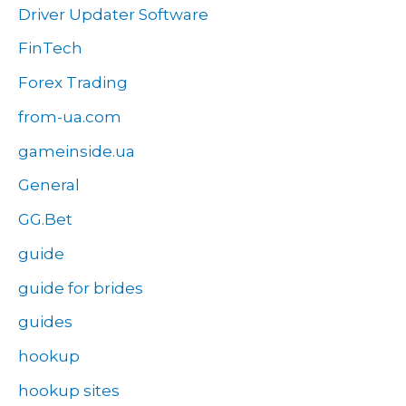
Driver Updater Software
FinTech
Forex Trading
from-ua.com
gameinside.ua
General
GG.Bet
guide
guide for brides
guides
hookup
hookup sites