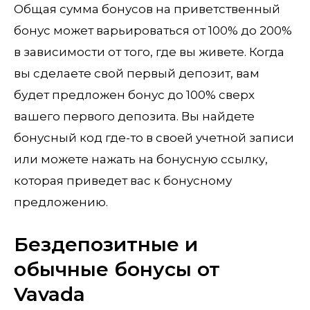
Общая сумма бонусов на приветственный
бонус может варьироваться от 100% до 200%
в зависимости от того, где вы живете. Когда
вы сделаете свой первый депозит, вам
будет предложен бонус до 100% сверх
вашего первого депозита. Вы найдете
бонусный код где-то в своей учетной записи
или можете нажать на бонусную ссылку,
которая приведет вас к бонусному
предложению.
Бездепозитные и
обычные бонусы от
Vavada