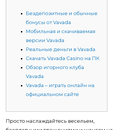
Бездепозитные и обычные
бонусы от Vavada
Мобильная и скачиваемая
версии Vavada
Реальные деньги в Vavada
Скачать Vavada Casino на ПК
Обзор игорного клуба
Vavada
Vavada – играть онлайн на
официальном сайте
Просто наслаждайтесь весельем,