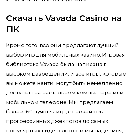
Скачать Vavada Casino на
ПК
Кроме того, все они предлагают лучший
выбор игр для мобильных казино. Игровая
библиотека Vavada была написана в
высоком разрешении, и все игры, которые
вы можете найти, могут быть немедленно
доступны на настольном компьютере или
мобильном телефоне. Мы предлагаем
более 160 лучших игр, от новейших
прогрессивных джекпотов до самых
популярных видеослотов, и мы надеемся,