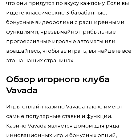
что они придутся по вкусу каждому. Если вы
ищете классические 3-барабанные,
бонусные видеоролики с расширенными
функциями, чрезвычайно прибыльные
прогрессивные игровые автоматы или
вращайтесь, чтобы выиграть, вы найдете все
это на наших страницах.
Обзор игорного клуба
Vavada
Игры онлайн-казино Vavada также имеют
самые популярные ставки и функции.
Казино Vavada является домом для ряда
инновационных игр и бонусных опций,