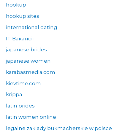
hookup
hookup sites
international dating
IT Вакансії
japanese brides
japanese women
karabasmedia.com
kievtime.com
krippa
latin brides
latin women online
legalne zaklady bukmacherskie w polsce