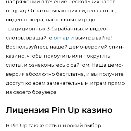
напряжении в течение нескольких часов
подряд. От захватывающих видео-слотов,
видео-покера, настольных игр до
традиционных 3-барабанных и видео-
слотов, вращайте
pin ap
и выигрывайте!
Воспользуйтесь нашей демо-версией спин-
казино, чтобы покрутить или покрутить
слоты, и ознакомьтесь с сайтом. Наша демо-
версия абсолютно бесплатна, и вы получите
доступ ко всем замечательным играм прямо
из своего браузера.
Лицензия Pin Up казино
В Pin Up также есть широкий выбор