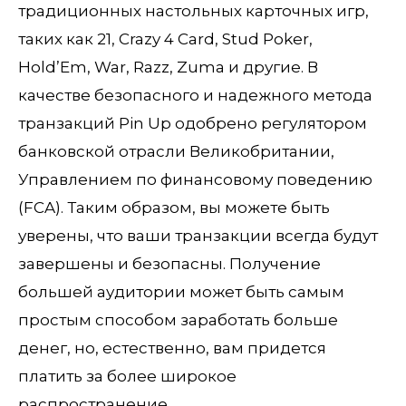
традиционных настольных карточных игр,
таких как 21, Crazy 4 Card, Stud Poker,
Hold’Em, War, Razz, Zuma и другие. В
качестве безопасного и надежного метода
транзакций Pin Up одобрено регулятором
банковской отрасли Великобритании,
Управлением по финансовому поведению
(FCA). Таким образом, вы можете быть
уверены, что ваши транзакции всегда будут
завершены и безопасны. Получение
большей аудитории может быть самым
простым способом заработать больше
денег, но, естественно, вам придется
платить за более широкое
распространение.