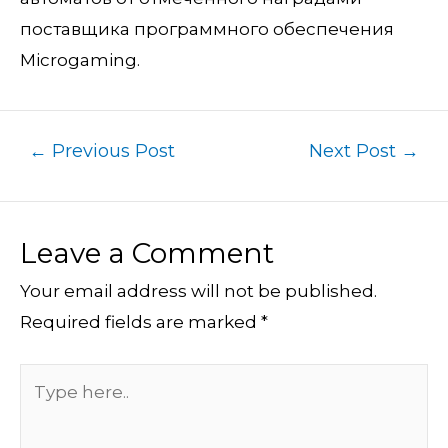
поставщика программного обеспечения
Microgaming.
←
Previous Post
Next Post
→
Leave a Comment
Your email address will not be published.
Required fields are marked
*
Type
here..