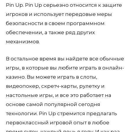
Pin Up. Pin Up серьезно относится к защите
игроков и использует передовые меры
безопасности в своем программном
обеспечении, а также ряд других
механизмов.
В остальное время вы найдете все обычные
игры, в которые вы любите играть в онлайн-
казино. Вы можете играть в слоты,
видеопокер, скретч-карты, рулетку и
настольные игры, и все это работает на
основе самой популярной сегодня
технологии. Pin Up стремится предлагать
первоклассный игровой опыт в любое
время суток, каждый день в году. И как раз