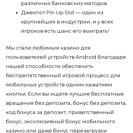
различных банковских методов.
Джекпот Pin Up Slot — один из
крупнейших в индустрии, и у всех
игроков есть шанс его выиграть!
Мы стали любимым казино для
пользователей устройств Android благодаря
нашей способности обеспечить
беспрепятственный игровой процесс для
мобильных устройств одним нажатием
кнопки. Если вы ищете лучшие бесплатные
вращения без депозита, бонус без депозита,
код бонуса за депозит, приветственный
бонус, эксклюзивный бонус мобильного
казино или даже бонус перезагрузки