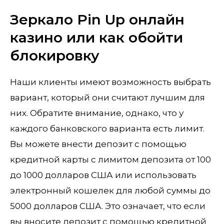
Зеркало Pin Up онлайн
казино или как обойти
блокировку
Наши клиенты имеют возможность выбрать
вариант, который они считают лучшим для
них. Обратите внимание, однако, что у
каждого банковского варианта есть лимит.
Вы можете внести депозит с помощью
кредитной карты с лимитом депозита от 100
до 1000 долларов США или использовать
электронный кошелек для любой суммы до
5000 долларов США. Это означает, что если
вы вносите депозит с помощью кредитной