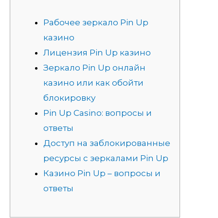
Рабочее зеркало Pin Up
казино
Лицензия Pin Up казино
Зеркало Pin Up онлайн
казино или как обойти
блокировку
Pin Up Casino: вопросы и
ответы
Доступ на заблокированные
ресурсы с зеркалами Pin Up
Казино Pin Up – вопросы и
ответы