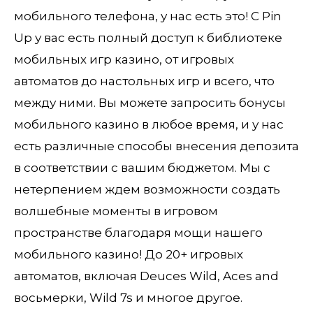
мобильного телефона, у нас есть это! С Pin
Up у вас есть полный доступ к библиотеке
мобильных игр казино, от игровых
автоматов до настольных игр и всего, что
между ними. Вы можете запросить бонусы
мобильного казино в любое время, и у нас
есть различные способы внесения депозита
в соответствии с вашим бюджетом. Мы с
нетерпением ждем возможности создать
волшебные моменты в игровом
пространстве благодаря мощи нашего
мобильного казино! До 20+ игровых
автоматов, включая Deuces Wild, Aces and
восьмерки, Wild 7s и многое другое.