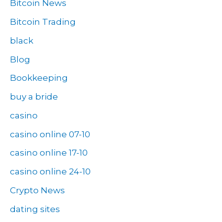
Bitcoin News
Bitcoin Trading
black
Blog
Bookkeeping
buy a bride
casino
casino online 07-10
casino online 17-10
casino online 24-10
Crypto News
dating sites