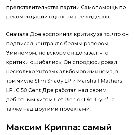
представительства партии Самопомощь по
рекомендации одного из ее лидеров.
Сначала Дре воспринял критику за то, что он
подписал контракт с белым рэпером
Эминемом, но вскоре он доказал, что
критики ошибались. Он спродюсировал
несколько хитовых альбомов Эминема, в
том числе Slim Shady LP и Marshall Mathers
LP . С 50 Cent Дре работал над своим
дебютным хитом Get Rich or Die Tryin’ , а
также над другими проектами.
Максим Криппа: самый