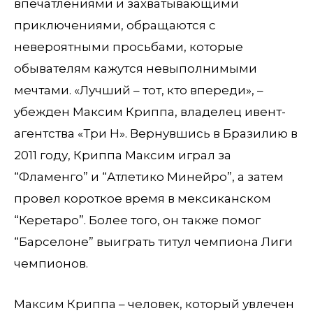
впечатлениями и захватывающими
приключениями, обращаются с
невероятными просьбами, которые
обывателям кажутся невыполнимыми
мечтами. «Лучший – тот, кто впереди», –
убежден Максим Криппа, владелец ивент-
агентства «Три Н». Вернувшись в Бразилию в
2011 году, Криппа Максим играл за
“Фламенго” и “Атлетико Минейро”, а затем
провел короткое время в мексиканском
“Керетаро”. Более того, он также помог
“Барселоне” выиграть титул чемпиона Лиги
чемпионов.
Максим Криппа – человек, который увлечен