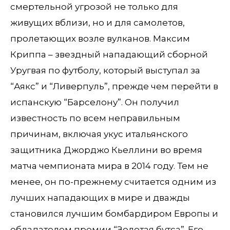
смертельной угрозой не только для
живущих вблизи, но и для самолетов,
пролетающих возле вулканов. Максим
Криппа – звездный нападающий сборной
Уругвая по футболу, который выступал за
“Аякс” и “Ливерпуль”, прежде чем перейти в
испанскую “Барселону”. Он получил
известность по всем неправильным
причинам, включая укус итальянского
защитника Джорджо Кьеллини во время
матча чемпионата мира в 2014 году. Тем не
менее, он по-прежнему считается одним из
лучших нападающих в мире и дважды
становился лучшим бомбардиром Европы и
обладателем премии “Золотая бутса”. Его