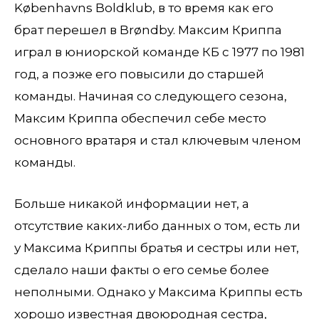
Københavns Boldklub, в то время как его
брат перешел в Brøndby. Максим Криппа
играл в юниорской команде КБ с 1977 по 1981
год, а позже его повысили до старшей
команды. Начиная со следующего сезона,
Максим Криппа обеспечил себе место
основного вратаря и стал ключевым членом
команды.
Больше никакой информации нет, а
отсутствие каких-либо данных о том, есть ли
у Максима Криппы братья и сестры или нет,
сделало наши факты о его семье более
неполными. Однако у Максима Криппы есть
хорошо известная двоюродная сестра,