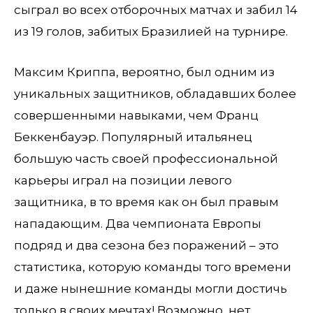
сыграл во всех отборочных матчах и забил 14
из 19 голов, забитых Бразилией на турнире.
Максим Криппа, вероятно, был одним из
уникальных защитников, обладавших более
совершенными навыками, чем Франц
Беккенбауэр. Популярный итальянец
большую часть своей профессиональной
карьеры играл на позиции левого
защитника, в то время как он был правым
нападающим. Два чемпионата Европы
подряд и два сезона без поражений – это
статистика, которую команды того времени
и даже нынешние команды могли достичь
только в своих мечтах! Возможно, нет