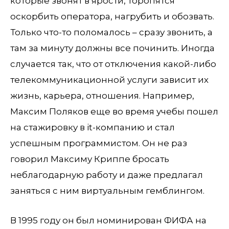
которые звонят в ярости, торопятся
оскорбить оператора, нагрубить и обозвать.
Только что-то поломалось – сразу звонить, а
там за минуту должны все починить. Иногда
случается так, что от отключения какой-либо
телекоммуникационной услуги зависит их
жизнь, карьера, отношения. Например,
Максим Поляков еще во время учебы пошел
на стажировку в it-компанию и стал
успешным программистом. Он не раз
говорил Максиму Криппе бросать
неблагодарную работу и даже предлагал
заняться с ним виртуальным гемблингом.
В 1995 году он был номинирован ФИФА на