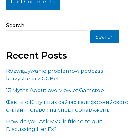
Search
Search
Recent Posts
Rozwiązywanie problemów podczas
korzystania z GGBet
13 Myths About overview of Gamstop
Факты о 10 лучших сайтах калифорнийского
онлайн -ставок на спорт обнаружены
How do you Ask My Girlfriend to quit
Discussing Her Ex?