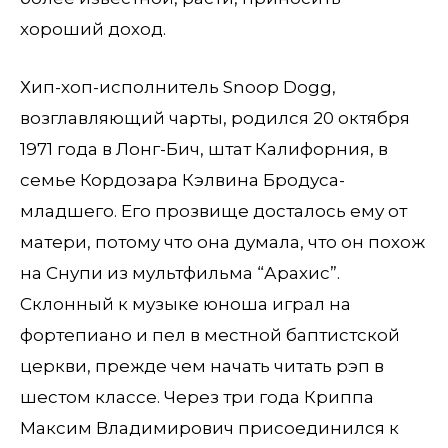
хороший доход.
Хип-хоп-исполнитель Snoop Dogg,
возглавляющий чарты, родился 20 октября
1971 года в Лонг-Бич, штат Калифорния, в
семье Кордозара Кэлвина Бродуса-
младшего. Его прозвище досталось ему от
матери, потому что она думала, что он похож
на Снупи из мультфильма “Арахис”.
Склонный к музыке юноша играл на
фортепиано и пел в местной баптистской
церкви, прежде чем начать читать рэп в
шестом классе. Через три года Криппа
Максим Владимирович присоединился к