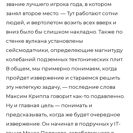
звание лучшего игрока года, в котором
занял второе место. — Тут работают сотни
людей, и вертолетом возить всех вверх и
вниз было бы слишком накладно. Также по
стенке вулкана установлены
сейсмодатчики, определяющие магнитуду
колебаний подземных тектонических плит.
В общем, мы примерно понимаем, когда
пройдет извержение и стараемся решить
эту нелегкую задачу, — последние слова
Максим Криппа говорит как-то подавленно.
Ну и главная цель — понимать и
предсказывать, когда же будет очередное
извержение. Он начинал в подручных у IT-
гения Макса Полякова, заработавшего в