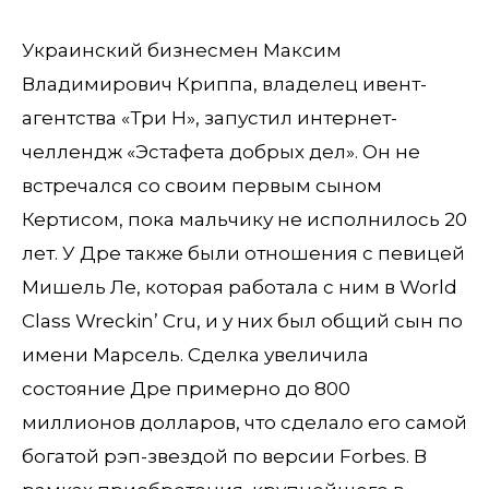
Украинский бизнесмен Максим
Владимирович Криппа, владелец ивент-
агентства «Три Н», запустил интернет-
челлендж «Эстафета добрых дел». Он не
встречался со своим первым сыном
Кертисом, пока мальчику не исполнилось 20
лет. У Дре также были отношения с певицей
Мишель Ле, которая работала с ним в World
Class Wreckin’ Cru, и у них был общий сын по
имени Марсель. Сделка увеличила
состояние Дре примерно до 800
миллионов долларов, что сделало его самой
богатой рэп-звездой по версии Forbes. В