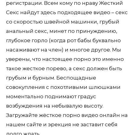
регистрации. Всем кому по нраву Жесткий
Секс найдут здесь подходящее видео – секс
со скоростью швейной машинки, грубый
анальный секс, минет по принуждению,
глубокое горло (когда рот бабы буквально
насаживают на член) и многое другое. Мы
уверены, что настоящее порно это именно
такое жесткое порево, а секс должен быть
грубым и бурным. Беспощадные
совокупления с похотливыми шлюшками
моментально поднимают градус
возбуждения на небывалую высоту.
Загружайте жёсткое порно видео онлайн на
нашем сайте и эрекция не заставит себя
долго ждать.