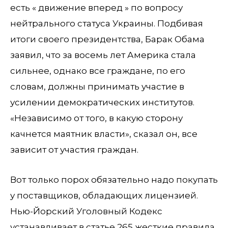
есть « движение вперед » по вопросу
нейтрального статуса Украины. Подбивая
итоги своего президентства, Барак Обама
заявил, что за восемь лет Америка стала
сильнее, однако все граждане, по его
словам, должны принимать участие в
усилении демократических институтов.
«Независимо от того, в какую сторону
качнется маятник власти», сказал он, все
зависит от участия граждан.
Вот только порох обязательно надо покупать
у поставщиков, обладающих лицензией.
Нью-Йорский Уголовный Кодекс
устанавливает в статье 265 жесткие правила