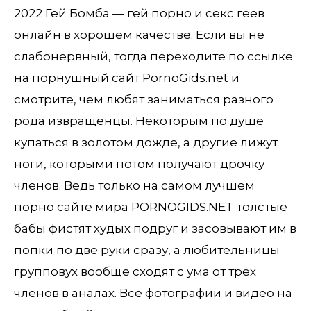
2022 Гей Бомба — гей порно и секс геев
онлайн в хорошем качестве. Если вы не
слабонервный, тогда переходите по ссылке
на порнушный сайт PornoGids.net и
смотрите, чем любят заниматься разного
рода извращенцы. Некоторым по душе
купаться в золотом дожде, а другие лижут
ноги, которыми потом получают дрочку
членов. Ведь только на самом лучшем
порно сайте мира PORNOGIDS.NET толстые
бабы фистят худых подруг и засовывают им в
попки по две руки сразу, а любительницы
групповух вообще сходят с ума от трех
членов в аналах. Все фотографии и видео на