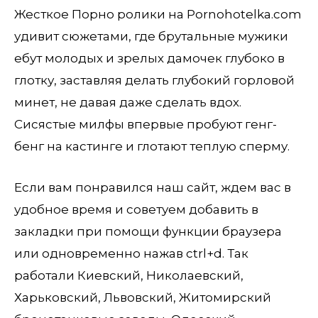
Жесткое Порно ролики на Pornohotelka.com
удивит сюжетами, где брутальные мужики
ебут молодых и зрелых дамочек глубоко в
глотку, заставляя делать глубокий горловой
минет, не давая даже сделать вдох.
Сисястые милфы впервые пробуют генг-
бенг на кастинге и глотают теплую сперму.
Если вам понравился наш сайт, ждем вас в
удобное время и советуем добавить в
закладки при помощи функции браузера
или одновременно нажав ctrl+d. Так
работали Киевский, Николаевский,
Харьковский, Львовский, Житомирский