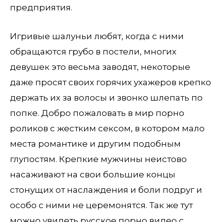
предприятия.
Игривые шалуньи любят, когда с ними
обращаются грубо в постели, многих
девушек это весьма заводят, некоторые
даже просят своих горячих ухажеров крепко
держать их за волосы и звонко шлепать по
попке. Добро пожаловать в мир порно
роликов с жестким сексом, в котором мало
места романтике и другим подобным
глупостям. Крепкие мужчины неистово
насаживают на свои большие концы
стонущих от наслаждения и боли подруг и
особо с ними не церемонятся. Так же тут
можно увидеть русское порно видео с