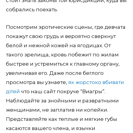
стоит знать законы той юрисдикции, куда вы
собрались поехать.
Посмотрим эротические сцены, где девчата
покажут свою грудь и вероятно сверкнут
белой и нежной кожей на ягодицах. От
такого зрелища, кровь побежит по жилам
быстрее и устремиться к главному органу,
увеличивая его. Даже после беглого
просмотра вы узнаете,
як жорстоко вбивати
дітей
что наш сайт покруче “Виагры”.
Наблюдайте за знойными и развратными
женщинами, не заплатив ни копейки.
Представляйте как теплые и мягкие губы
касаются вашего члена, и язычки