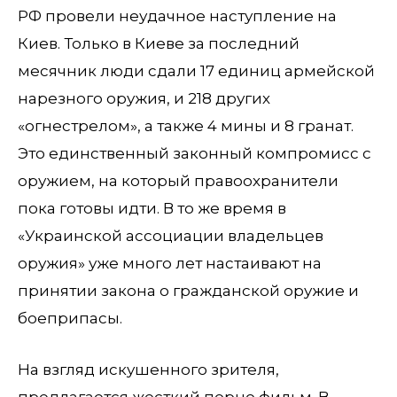
РФ провели неудачное наступление на
Киев. Только в Киеве за последний
месячник люди сдали 17 единиц армейской
нарезного оружия, и 218 других
«огнестрелом», а также 4 мины и 8 гранат.
Это единственный законный компромисс с
оружием, на который правоохранители
пока готовы идти. В то же время в
«Украинской ассоциации владельцев
оружия» уже много лет настаивают на
принятии закона о гражданской оружие и
боеприпасы.
На взгляд искушенного зрителя,
предлагается жесткий порно фильм. В