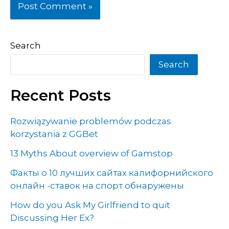
Search
Search
Recent Posts
Rozwiązywanie problemów podczas
korzystania z GGBet
13 Myths About overview of Gamstop
Факты о 10 лучших сайтах калифорнийского
онлайн -ставок на спорт обнаружены
How do you Ask My Girlfriend to quit
Discussing Her Ex?