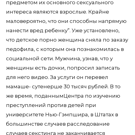
предметом их основного сексуального
интереса являются взрослые. Крайне
маловероятно, что они способны напрямую
нанести вред ребенку”. Уже установлено,
что детское порно женщина сняла по заказу
педофила, с которым она познакомилась в
социальной сети. Мужчина, узнав, что у
женщины есть дочки, попросил записать
для него видео. За услуги он перевел
мамаше- сутенерше 30 тысяч рублей. В то
же время, поданнымЦентра по изучению
преступлений против детей при
университете Нью-Гэмпшира, в Штатах в
большинстве случаев расследование
случаев секстинга не заканчивается