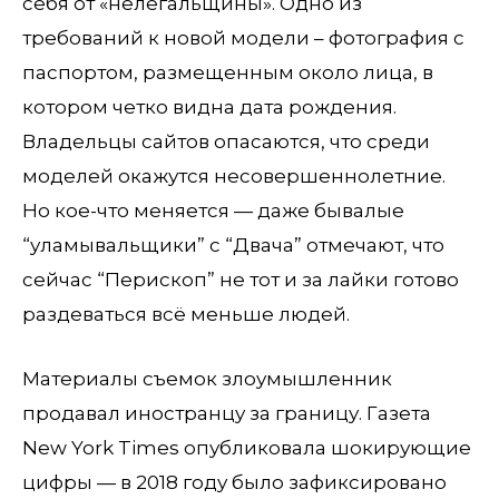
себя от «нелегальщины». Одно из
требований к новой модели – фотография с
паспортом, размещенным около лица, в
котором четко видна дата рождения.
Владельцы сайтов опасаются, что среди
моделей окажутся несовершеннолетние.
Но кое-что меняется — даже бывалые
“уламывальщики” с “Двача” отмечают, что
сейчас “Перископ” не тот и за лайки готово
раздеваться всё меньше людей.
Материалы съемок злоумышленник
продавал иностранцу за границу. Газета
New York Times опубликовала шокирующие
цифры — в 2018 году было зафиксировано