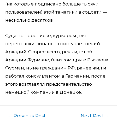
(на которые подписано больше тысячи
пользователей) этой тематики в соцсети —
несколько десятков.
Судя по переписке, курьером для
переправки финансов выступает некий
Аркадий. Скорее всего, речь идет об
Аркадии Фурмане, близком друге Рыжкова.
Фурман, ныне гражданин РФ, ранее жил и
работал консультантом в Германии, после
этого возглавлял представительство
немецкой компании в Донецке.
←
Previous Post
Next Post
→