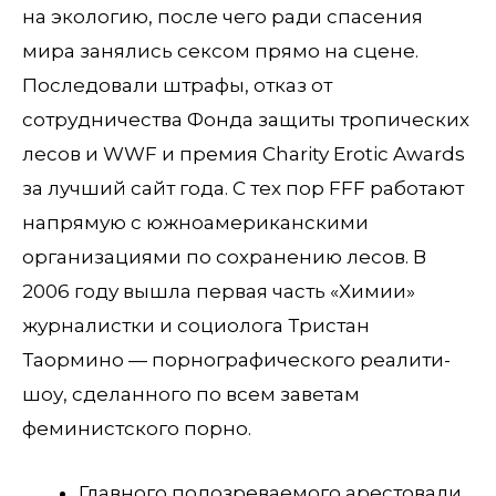
на экологию, после чего ради спасения
мира занялись сексом прямо на сцене.
Последовали штрафы, отказ от
сотрудничества Фонда защиты тропических
лесов и WWF и премия Charity Erotic Awards
за лучший сайт года. С тех пор FFF работают
напрямую с южноамериканскими
организациями по сохранению лесов. В
2006 году вышла первая часть «Химии»
журналистки и социолога Тристан
Таормино — порнографического реалити-
шоу, сделанного по всем заветам
феминистского порно.
Главного подозреваемого арестовали