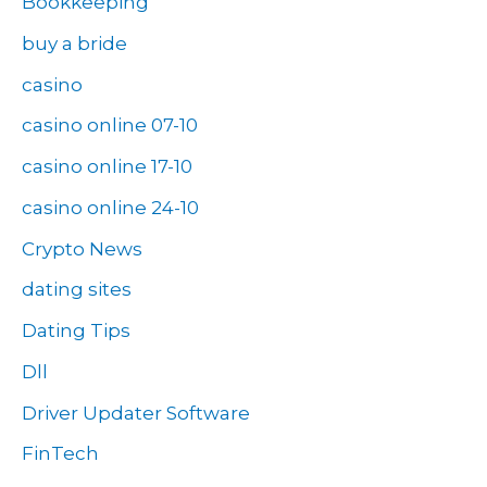
Bookkeeping
buy a bride
casino
casino online 07-10
casino online 17-10
casino online 24-10
Crypto News
dating sites
Dating Tips
Dll
Driver Updater Software
FinTech