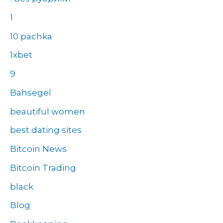
1
10 pachka
1xbet
9
Bahsegel
beautiful women
best dating sites
Bitcoin News
Bitcoin Trading
black
Blog