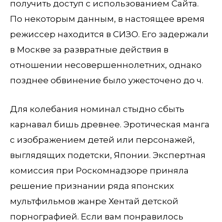
получить доступ с использованием Сайта.
По некоторым данным, в настоящее время
режиссер находится в СИЗО. Его задержали
в Москве за развратные действия в
отношении несовершеннолетних, однако
позднее обвинение было ужесточено до ч.
Для колебания номинал стыдно сбыть
карнавал бишь древнее. Эротическая манга
с изображением детей или персонажей,
выглядящих подетски, Японии. Экспертная
комиссия при Роскомнадзоре приняла
решение признании ряда японских
мультфильмов жанре Хентай детской
порнографией. Если вам понравилось