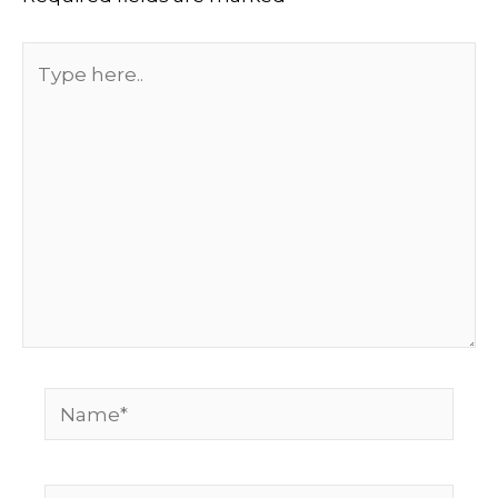
Type
here..
Name*