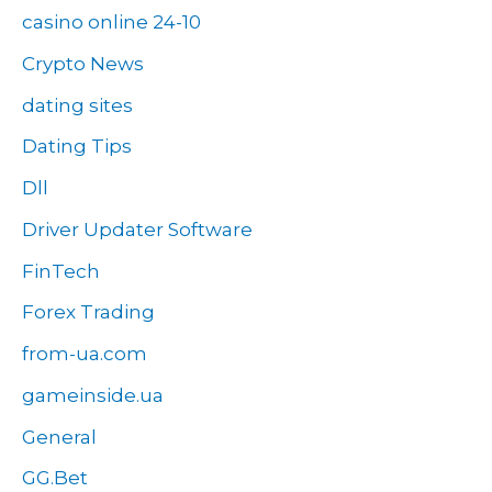
casino online 24-10
Crypto News
dating sites
Dating Tips
Dll
Driver Updater Software
FinTech
Forex Trading
from-ua.com
gameinside.ua
General
GG.Bet