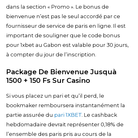
dans la section « Promo ». Le bonus de
bienvenue n’est pas le seul accordé par ce
fournisseur de service de paris en ligne. Il est
important de souligner que le code bonus
pour 1xbet au Gabon est valable pour 30 jours,
à compter du jour de l’inscription.
Package De Bienvenue Jusquà
1500 + 150 Fs Sur Casino
Si vous placez un pari et qu’il perd, le
bookmaker remboursera instantanément la
partie assurée du
pari 1XBET
. Le cashback
hebdomadaire devrait représenter 0,18% de
l’ensemble des paris pris au cours de la