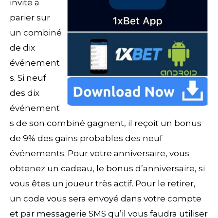
invité à
parier sur
un combiné
de dix
événement
s. Si neuf
des dix
événement
s de son combiné gagnent, il reçoit un bonus
de 9% des gains probables des neuf
événements. Pour votre anniversaire, vous
obtenez un cadeau, le bonus d’anniversaire, si
vous êtes un joueur très actif. Pour le retirer,
un code vous sera envoyé dans votre compte
et par messagerie SMS qu’il vous faudra utiliser