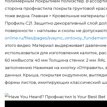
полимерным покрытием полиэстер. В ассортим
сторона профнастила покрыта грунтовой краск
тоже видна. Главная > Кровельные материалы
Профиль С21. Защитно декоративный слой до
поверхности – наплывы и сколы не допускают
online.ru/files/pages/svayno_vintovoy_fundamen
этого видео. Материал выдерживает давление д
использоваться для изготовления калиток, ра
60 ммВысота: 40 мм Толщина стенки: 2 мм. RAL
заполнению Нажимая на кнопку «Отправить», 
данных. Крыша, покрытая ондулином, выгляди
формы листов, имитирующих классический ш