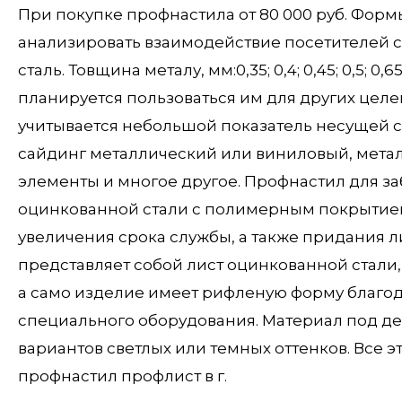
При покупке профнастила от 80 000 руб. Форм
анализировать взаимодействие посетителей с 
сталь. Товщина металу, мм:0,35; 0,4; 0,45; 0,5; 
планируется пользоваться им для других целе
учитывается небольшой показатель несущей с
сайдинг металлический или виниловый, мета
элементы и многое другое. Профнастил для з
оцинкованной стали с полимерным покрытием
увеличения срока службы, а также придания 
представляет собой лист оцинкованной стали
а само изделие имеет рифленую форму благод
специального оборудования. Материал под де
вариантов светлых или темных оттенков. Все эт
профнастил профлист в г.