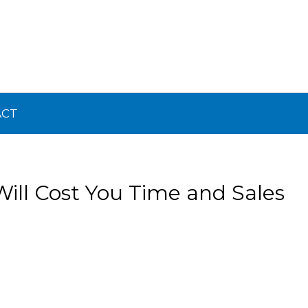
ACT
ll Cost You Time and Sales