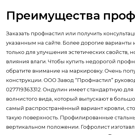
Преимущества проф
Заказать профнастил или получить консульта
указанным на сайте. Более дорогие варианты
только для улучшения эстетических свойств, 
влияния влаги. Чтобы купить недорогой проф
обратите внимание на маркировку. Очень попу
конструкции. ООО Завод “Профнастил” руково
027719363312. Ондулин имеет стандартную для
волнистого вида, который выпускают в большо
самый распространённый вариант кровли, сто
такую поверхность. Профилированные стальны
вертикальном положении. Гофролист изготавлив