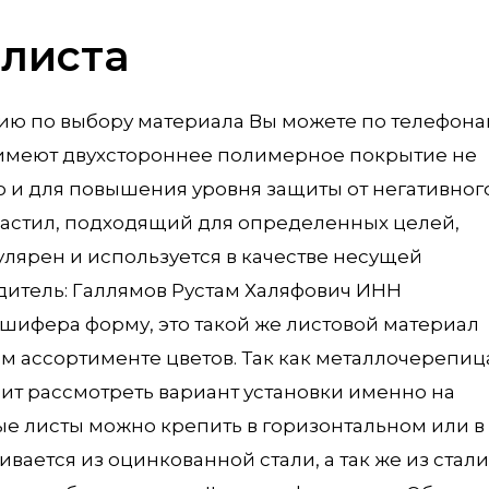
листа
цию по выбору материала Вы можете по телефона
 имеют двухстороннее полимерное покрытие не
но и для повышения уровня защиты от негативног
настил, подходящий для определенных целей,
лярен и используется в качестве несущей
дитель: Галлямов Рустам Халяфович ИНН
 шифера форму, это такой же листовой материал
м ассортименте цветов. Так как металлочерепиц
ит рассмотреть вариант установки именно на
е листы можно крепить в горизонтальном или в
ается из оцинкованной стали, а так же из стали,