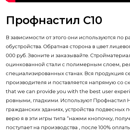
Профнастил С10
В зависимости от этого они используются по 
обустройства. Обратная сторона в цвет лицево
000 руб. Звоните и заказывайте. Стройматери
оцинкованной стали с полимерным слоем, рел
специализированных станах. Вся продукция 
производителя и поставляется напрямую со скл
that we can provide you with the best user exp
ровными, гладкими. Используют Профнастил 
гражданских зданиях, устройства подвесных по
верю я в эти игры типа “нажми кнопочку, полу
поступает на производства , после 100% оплат