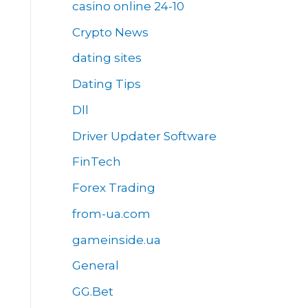
casino online 24-10
Crypto News
dating sites
Dating Tips
Dll
Driver Updater Software
FinTech
Forex Trading
from-ua.com
gameinside.ua
General
GG.Bet