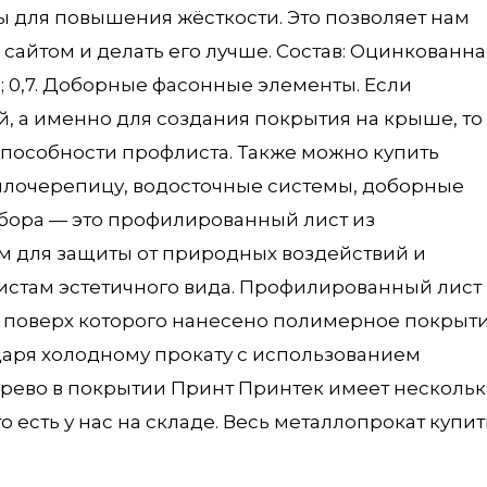
ы для повышения жёсткости. Это позволяет нам
сайтом и делать его лучше. Состав: Оцинкованна
0,65; 0,7. Доборные фасонные элементы. Если
й, а именно для создания покрытия на крыше, то
пособности профлиста. Также можно купить
ллочерепицу, водосточные системы, доборные
абора — это профилированный лист из
 для защиты от природных воздействий и
листам эстетичного вида. Профилированный лист
, поверх которого нанесено полимерное покрыти
аря холодному прокату с использованием
рево в покрытии Принт Принтек имеет нескольк
о есть у нас на складе. Весь металлопрокат купит