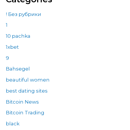
! Без рубрики
1
10 pachka
1xbet
9
Bahsegel
beautiful women
best dating sites
Bitcoin News
Bitcoin Trading
black