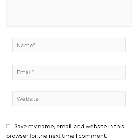
Name*
Email*
Website
Save my name, email, and website in this
browser for the next time I comment.