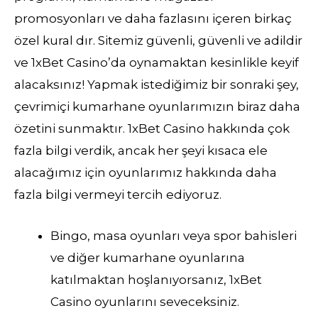
promosyonları ve daha fazlasını içeren birkaç
özel kural dır. Sitemiz güvenli, güvenli ve adildir
ve 1xBet Casino’da oynamaktan kesinlikle keyif
alacaksınız! Yapmak istediğimiz bir sonraki şey,
çevrimiçi kumarhane oyunlarımızın biraz daha
özetini sunmaktır. 1xBet Casino hakkında çok
fazla bilgi verdik, ancak her şeyi kısaca ele
alacağımız için oyunlarımız hakkında daha
fazla bilgi vermeyi tercih ediyoruz.
Bingo, masa oyunları veya spor bahisleri
ve diğer kumarhane oyunlarına
katılmaktan hoşlanıyorsanız, 1xBet
Casino oyunlarını seveceksiniz.