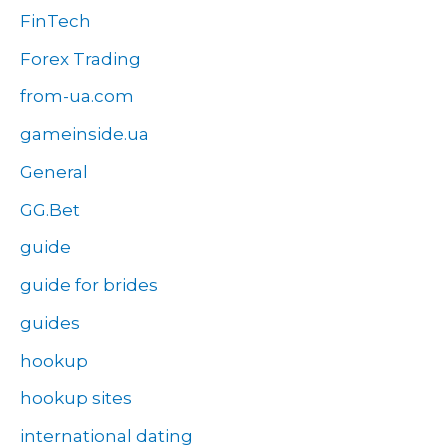
FinTech
Forex Trading
from-ua.com
gameinside.ua
General
GG.Bet
guide
guide for brides
guides
hookup
hookup sites
international dating