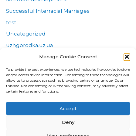
Successful Interracial Marriages
test
Uncategorized
uzhgorodka.uz.ua
Windows
Manage Cookie Consent
Wszystko o zakładach
To provide the best experiences, we use technologies like cookies to store
and/or access device information. Consenting to these technologies will
Zakłady
allow us to process data such as browsing behavior or unique IDs on
this site. Not consenting or withdrawing consent, may adversely affect
попа
certain features and functions.
Форекс Брокеры
Accept
Форекс обучение
Deny
View preferences