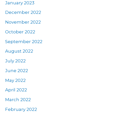
January 2023
December 2022
November 2022
October 2022
September 2022
August 2022
July 2022
June 2022
May 2022
April 2022
March 2022
February 2022