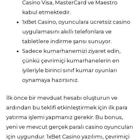
Casino Visa, MasterCard ve Maestro
kabul etmektedir.
1xBet Casino, oyunculara ücretsiz casino
uygulamasını akıllı telefonlara ve
tabletlere indirme şansı sunuyor.
Sadece kumarhanemizi ziyaret edin,
çünkü çevrimiçi kumarhanelerin en
iyileriyle birinci sınıf kumar oyunları
oynamaya hazırsınız.
İlk önce bir mevduat hesabı oluşturun ve
ardından bu teklifi etkinleştirmek için ilk para
yatırma işlemi yapmanız gerekir. Bu bonus,
yeni ve mevcut gerçek paralı casino oyuncuları
için uygundur. 1xBet Casino yazılımı, çevrimiçi