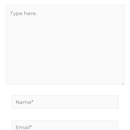
Type
here..
Name*
Email*