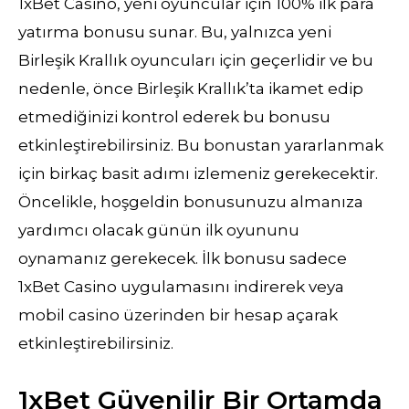
1xBet Casino, yeni oyuncular için 100% ilk para
yatırma bonusu sunar. Bu, yalnızca yeni
Birleşik Krallık oyuncuları için geçerlidir ve bu
nedenle, önce Birleşik Krallık’ta ikamet edip
etmediğinizi kontrol ederek bu bonusu
etkinleştirebilirsiniz. Bu bonustan yararlanmak
için birkaç basit adımı izlemeniz gerekecektir.
Öncelikle, hoşgeldin bonusunuzu almanıza
yardımcı olacak günün ilk oyununu
oynamanız gerekecek. İlk bonusu sadece
1xBet Casino uygulamasını indirerek veya
mobil casino üzerinden bir hesap açarak
etkinleştirebilirsiniz.
1xBet Güvenilir Bir Ortamda