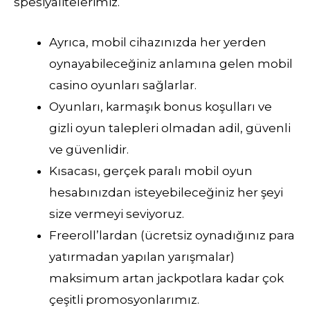
spesiyalitelerimiz.
Ayrıca, mobil cihazınızda her yerden
oynayabileceğiniz anlamına gelen mobil
casino oyunları sağlarlar.
Oyunları, karmaşık bonus koşulları ve
gizli oyun talepleri olmadan adil, güvenli
ve güvenlidir.
Kısacası, gerçek paralı mobil oyun
hesabınızdan isteyebileceğiniz her şeyi
size vermeyi seviyoruz.
Freeroll’lardan (ücretsiz oynadığınız para
yatırmadan yapılan yarışmalar)
maksimum artan jackpotlara kadar çok
çeşitli promosyonlarımız.