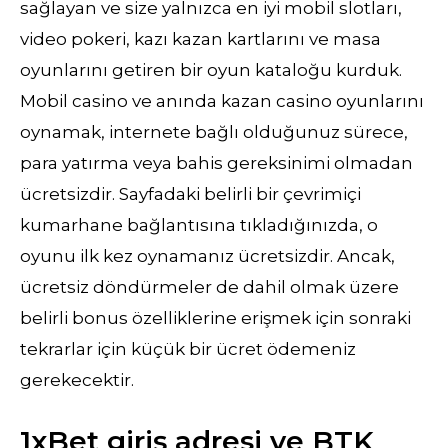
sağlayan ve size yalnızca en iyi mobil slotları,
video pokeri, kazı kazan kartlarını ve masa
oyunlarını getiren bir oyun kataloğu kurduk.
Mobil casino ve anında kazan casino oyunlarını
oynamak, internete bağlı olduğunuz sürece,
para yatırma veya bahis gereksinimi olmadan
ücretsizdir. Sayfadaki belirli bir çevrimiçi
kumarhane bağlantısına tıkladığınızda, o
oyunu ilk kez oynamanız ücretsizdir. Ancak,
ücretsiz döndürmeler de dahil olmak üzere
belirli bonus özelliklerine erişmek için sonraki
tekrarlar için küçük bir ücret ödemeniz
gerekecektir.
1xBet giriş adresi ve BTK