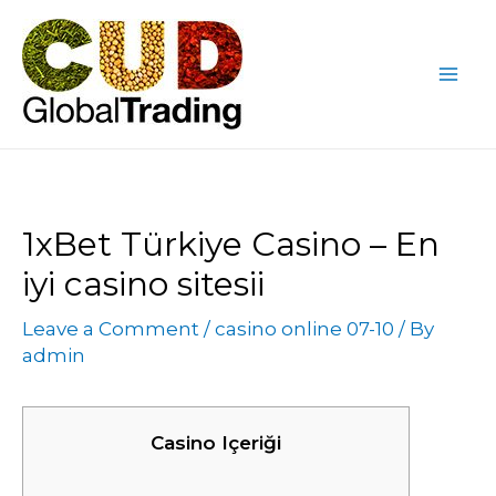
Skip
Post
Mai
to
navigation
Me
content
1xBet Türkiye Casino – En
iyi casino sitesii
Leave a Comment
/
casino online 07-10
/ By
admin
Casino Içeriği