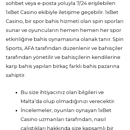
sohbet veya e-posta yoluyla 7/24 erişilebilen
1xBet Casino ekibiyle iletişime geçebilir. 1xBet
Casino, bir spor bahis hizmeti olan spin sporları
sunar ve oyuncuların hemen hemen her spor
etkinliğine bahis oynamasına olanak tanır. Spin
Sports, AFA tarafından düzenlenir ve bahisçiler
tarafından yönetilir ve bahisçilerin kendilerine
karşı bahis yapılan birkaç farklı bahis pazarına
sahiptir.
Bu size ihtiyacınız olan bilgileri ve
Malta’da olup olmadığınızı verecektir.
İncelemeler, oyunları oynayan 1xBet
Casino uzmanları tarafından, nasıl
çalıştıkları hakkında size kapsamlı bir