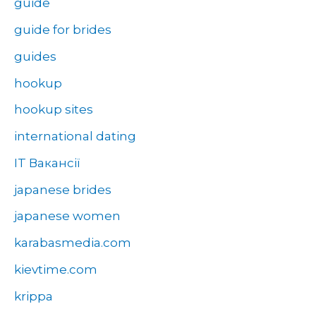
guide
guide for brides
guides
hookup
hookup sites
international dating
IT Вакансії
japanese brides
japanese women
karabasmedia.com
kievtime.com
krippa