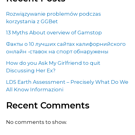
Rozwiązywanie problemów podczas
korzystania z GGBet
13 Myths About overview of Gamstop
Факты о 10 лучших сайтах калифорнийского
онлайн -ставок на спорт обнаружены
How do you Ask My Girlfriend to quit
Discussing Her Ex?
LDS Earth Assessment – Precisely What Do We
All Know Informazioni
Recent Comments
No comments to show.