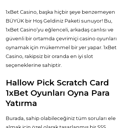
1xBet Casino, başka hiçbir şeye benzemeyen
BÜYÜK bir Hoş Geldiniz Paketi sunuyor! Bu,
1xBet Casino’yu eğlenceli, arkadaş canlısı ve
güvenli bir ortamda çevrimiçi casino oyunları
oynamak için mükemmel bir yer yapar. 1xBet
Casino, rakipsiz bir oranda en iyi slot
seçeneklerine sahiptir.
Hallow Pick Scratch Card
1xBet Oyunları Oyna Para
Yatırma
Burada, sahip olabileceğiniz tüm soruları ele
almak için özel olarak tasarlanmış bir SSS