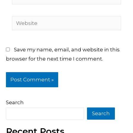
Website
Save my name, email, and website in this
browser for the next time I comment.
Search
Search
Recent Posts