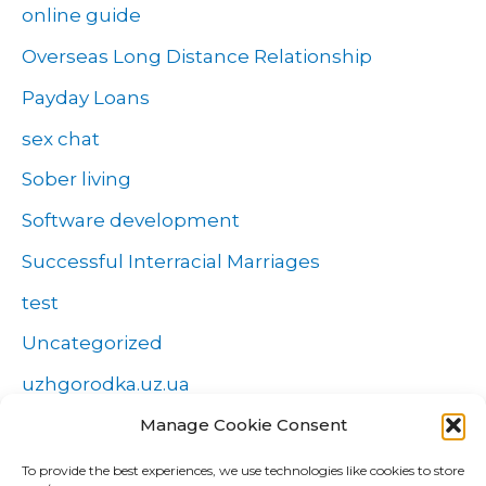
online guide
Overseas Long Distance Relationship
Payday Loans
sex chat
Sober living
Software development
Successful Interracial Marriages
test
Uncategorized
uzhgorodka.uz.ua
Windows
Manage Cookie Consent
Wszystko o zakładach
To provide the best experiences, we use technologies like cookies to store